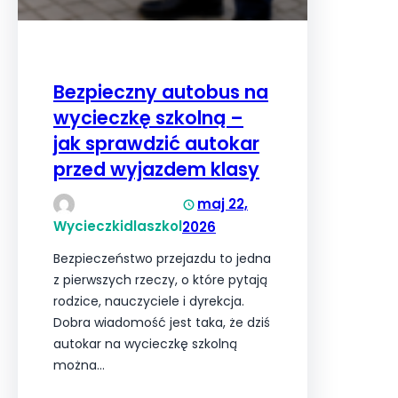
Bezpieczny autobus na
wycieczkę szkolną –
jak sprawdzić autokar
przed wyjazdem klasy
maj 22,
Wycieczkidlaszkol
2026
Bezpieczeństwo przejazdu to jedna
z pierwszych rzeczy, o które pytają
rodzice, nauczyciele i dyrekcja.
Dobra wiadomość jest taka, że dziś
autokar na wycieczkę szkolną
można…