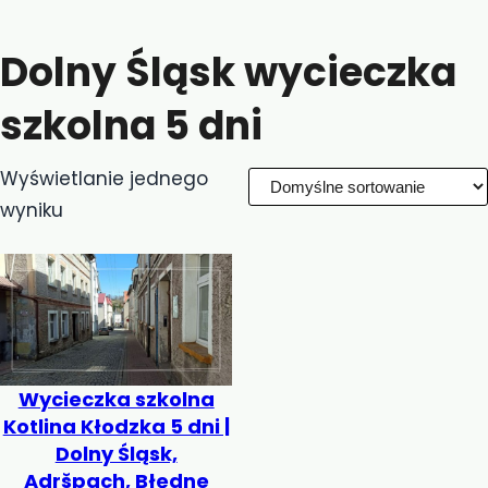
Dolny Śląsk wycieczka
szkolna 5 dni
Wyświetlanie jednego
wyniku
Wycieczka szkolna
Kotlina Kłodzka 5 dni |
Dolny Śląsk,
Adršpach, Błędne