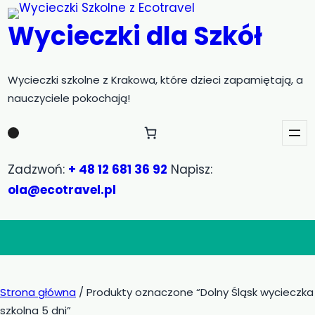
Przejdź
Wycieczki dla Szkół
do
treści
Wycieczki szkolne z Krakowa, które dzieci zapamiętają, a
nauczyciele pokochają!
Zadzwoń:
+ 48 12 681 36 92
Napisz:
ola@ecotravel.pl
Strona główna
/ Produkty oznaczone “Dolny Śląsk wycieczka
szkolna 5 dni”