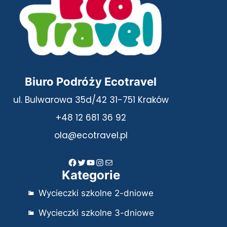
Biuro Podróży Ecotravel
ul. Bulwarowa 35d/42 31-751 Kraków
+48 12 681 36 92
ola@ecotravel.pl
Facebook
Twitter
YouTube
Instagram
Mail
Kategorie
Wycieczki szkolne 2-dniowe
Wycieczki szkolne 3-dniowe