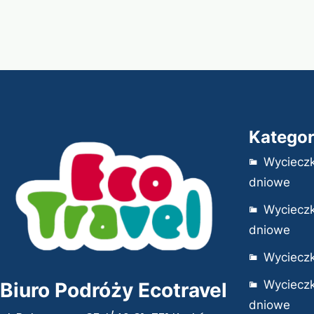
Kategor
Wycieczk
dniowe
Wycieczk
dniowe
Wycieczk
Wycieczk
Biuro Podróży Ecotravel
dniowe