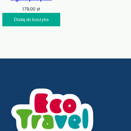
179,00
zł
Dodaj do koszyka