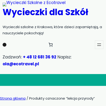
Przejdź
Wycieczki dla Szkół
do
treści
Wycieczki szkolne z Krakowa, które dzieci zapamiętają, a
nauczyciele pokochają!
Zadzwoń:
+ 48 12 681 36 92
Napisz:
ola@ecotravel.pl
Strona główna
/ Produkty oznaczone “lekcja przyrody”