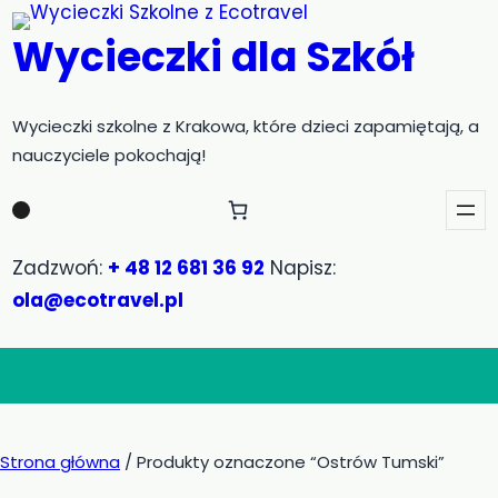
Przejdź
Wycieczki dla Szkół
do
treści
Wycieczki szkolne z Krakowa, które dzieci zapamiętają, a
nauczyciele pokochają!
Zadzwoń:
+ 48 12 681 36 92
Napisz:
ola@ecotravel.pl
Strona główna
/ Produkty oznaczone “Ostrów Tumski”