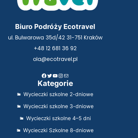
Biuro Podróży Ecotravel
ul. Bulwarowa 35d/42 31-751 Kraków
+48 12 681 36 92
ola@ecotravel.pl
Facebook
Twitter
YouTube
Instagram
Mail
Kategorie
Wycieczki szkolne 2-dniowe
Wycieczki szkolne 3-dniowe
Wycieczki szkolne 4–5 dni
Wycieczki Szkolne 8-dniowe