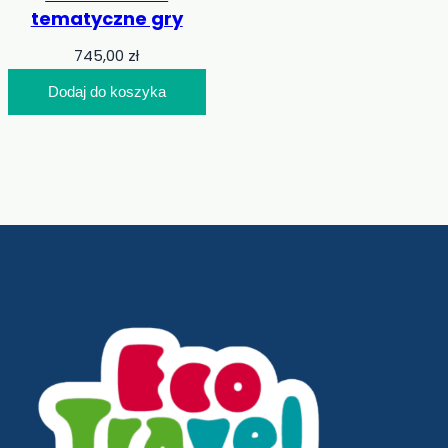
tematyczne gry
745,00
zł
Dodaj do koszyka