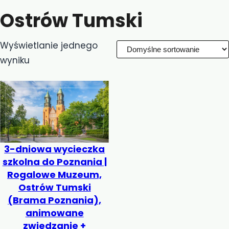
Ostrów Tumski
Wyświetlanie jednego
wyniku
3-dniowa wycieczka
szkolna do Poznania |
Rogalowe Muzeum,
Ostrów Tumski
(Brama Poznania),
animowane
zwiedzanie +