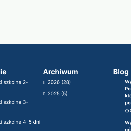
ie
Archiwum
Blog
Wy
i szkolne 2-
2026
(28)
Po
2025
(5)
kt
i szkolne 3-
po
i szkolne 4–5 dni
Wy
gór