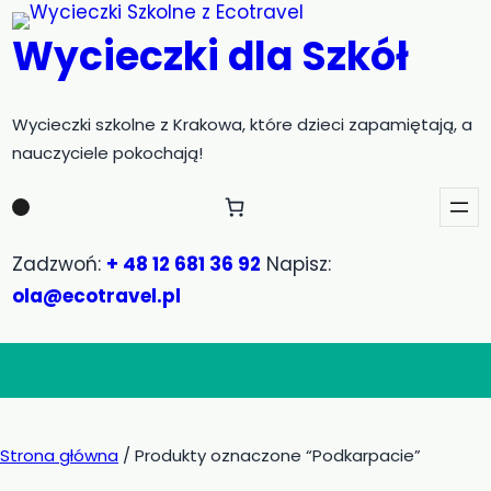
Przejdź
Wycieczki dla Szkół
do
treści
Wycieczki szkolne z Krakowa, które dzieci zapamiętają, a
nauczyciele pokochają!
Zadzwoń:
+ 48 12 681 36 92
Napisz:
ola@ecotravel.pl
Strona główna
/ Produkty oznaczone “Podkarpacie”