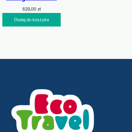
629,00
zł
Dodaj do koszyka