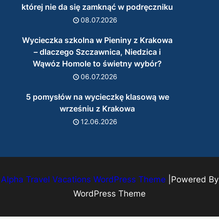
której nie da się zamknąć w podręczniku
08.07.2026
Wycieczka szkolna w Pieniny z Krakowa
– dlaczego Szczawnica, Niedzica i
Wąwóz Homole to świetny wybór?
06.07.2026
5 pomysłów na wycieczkę klasową we
wrześniu z Krakowa
12.06.2026
Alpha Travel Vacations WordPress Theme
|Powered By
WordPress Theme