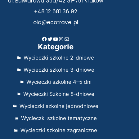
ul. Bulwarowa 35d/42 31-751 Kraków
+48 12 681 36 92
ola@ecotravel.pl
Facebook
Twitter
YouTube
Instagram
Mail
Kategorie
Wycieczki szkolne 2-dniowe
Wycieczki szkolne 3-dniowe
Wycieczki szkolne 4–5 dni
Wycieczki Szkolne 8-dniowe
Wycieczki szkolne jednodniowe
Wycieczki szkolne tematyczne
Wycieczki szkolne zagraniczne