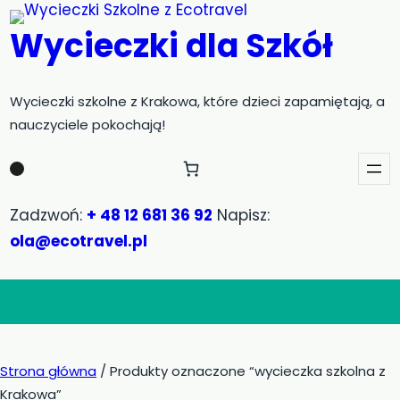
Przejdź
Wycieczki dla Szkół
do
treści
Wycieczki szkolne z Krakowa, które dzieci zapamiętają, a
nauczyciele pokochają!
Zadzwoń:
+ 48 12 681 36 92
Napisz:
ola@ecotravel.pl
Strona główna
/ Produkty oznaczone “wycieczka szkolna z
Krakowa”