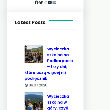
Facebook
Twitter
Instagram
YouTube
Mail
Latest Posts
Wycieczka
szkolna na
Podkarpacie
– trzy dni,
które uczą więcej niż
podręcznik
08.07.2026
Wycieczka
szkolna w
góry, czyli