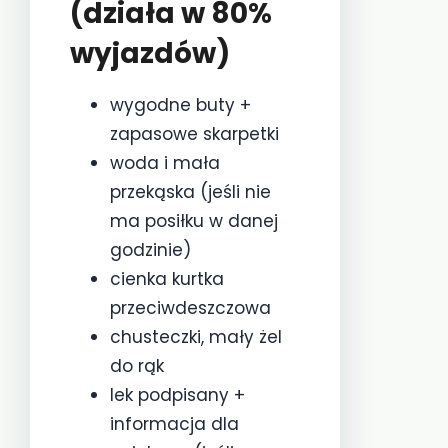
(działa w 80%
wyjazdów)
wygodne buty +
zapasowe skarpetki
woda i mała
przekąska (jeśli nie
ma posiłku w danej
godzinie)
cienka kurtka
przeciwdeszczowa
chusteczki, mały żel
do rąk
lek podpisany +
informacja dla