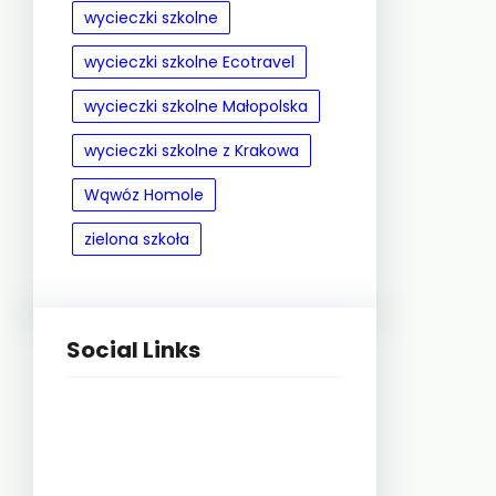
wycieczki szkolne
wycieczki szkolne Ecotravel
wycieczki szkolne Małopolska
wycieczki szkolne z Krakowa
Wąwóz Homole
zielona szkoła
Social Links
Facebook
Twitter
LinkedIn
Instagram