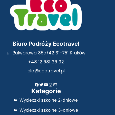
Biuro Podróży Ecotravel
ul. Bulwarowa 35d/42 31-751 Kraków
+48 12 681 36 92
ola@ecotravel.pl
Facebook
Twitter
YouTube
Instagram
Mail
Kategorie
Wycieczki szkolne 2-dniowe
Wycieczki szkolne 3-dniowe