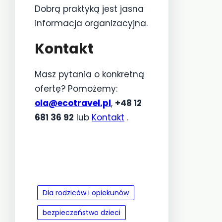
Dobrą praktyką jest jasna
informacja organizacyjna.
Kontakt
Masz pytania o konkretną
ofertę? Pomożemy:
ola@ecotravel.pl
,
+48 12
681 36 92
lub
Kontakt
.
Dla rodziców i opiekunów
bezpieczeństwo dzieci