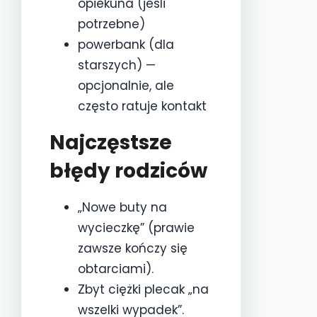
opiekuna (jeśli
potrzebne)
powerbank (dla
starszych) —
opcjonalnie, ale
często ratuje kontakt
Najczęstsze
błędy rodziców
„Nowe buty na
wycieczkę” (prawie
zawsze kończy się
obtarciami).
Zbyt ciężki plecak „na
wszelki wypadek”.