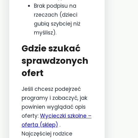
Brak podpisu na
rzeczach (dzieci
gubią szybciej niż
myślisz).
Gdzie szukać
sprawdzonych
ofert
Jeśli chcesz podejrzeć
programy i zobaczyć, jak
powinien wyglądać opis
oferty:
Wycieczki szkolne –
oferta (sklep)
.
Najczęściej rodzice