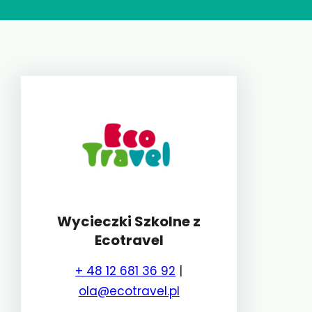
Wycieczki Szkolne z
Ecotravel
+ 48 12 681 36 92
|
ola@ecotravel.pl