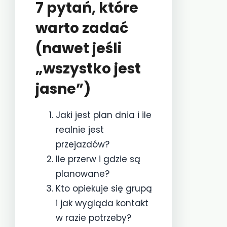
7 pytań, które
warto zadać
(nawet jeśli
„wszystko jest
jasne”)
Jaki jest plan dnia i ile
realnie jest
przejazdów?
Ile przerw i gdzie są
planowane?
Kto opiekuje się grupą
i jak wygląda kontakt
w razie potrzeby?