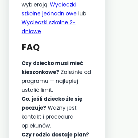
wybierają:
Wycieczki
szkolne jednodniowe
lub
Wycieczki szkolne 2-
dniowe
.
FAQ
Czy dziecko musi mieć
kieszonkowe?
Zależnie od
programu — najlepiej
ustalić limit.
Co, jeśli dziecko źle się
poczuje?
Ważny jest
kontakt i procedura
opiekunów.
Czy rodzic dostaje plan?