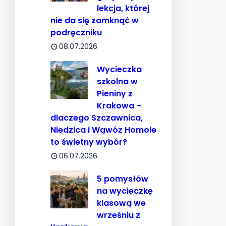
lekcja, której
nie da się zamknąć w
podręczniku
08.07.2026
Wycieczka
szkolna w
Pieniny z
Krakowa –
dlaczego Szczawnica,
Niedzica i Wąwóz Homole
to świetny wybór?
06.07.2026
5 pomysłów
na wycieczkę
klasową we
wrześniu z