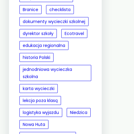
Branice
checklista
dokumenty wycieczki szkolnej
dyrektor szkoły
Ecotravel
edukacja regionalna
historia Polski
jednodniowa wycieczka
szkolna
karta wycieczki
lekcja poza klasą
logistyka wyjazdu
Niedzica
Nowa Huta